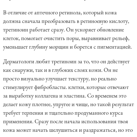
В отличие от аптечного ретинола, который кожа
должна сначала преобразовать в ретиноевую кислоту,
третиноин работает сразу. Он ускоряет обновление
клеток, помогает очистить поры, выравнивает рельеф,
уменьшает глубину морщин и борется с пигментацией.
Дерматологи любят третиноин за то, что он действует
как снаружи, так и в глубоких слоях кожи. Он не
просто визуально улучшает текстуру, но реально
стимулирует фибробласты. клетки, которые отвечают
за выработку коллагена и эластина. Со временем это
делает кожу плотнее, упругее и чище, но такой результат
требует терпения и тщательно продуманного курса
применения. Сразу после начала использования твоя
кожа может начать шелушиться и раздражаться, но это