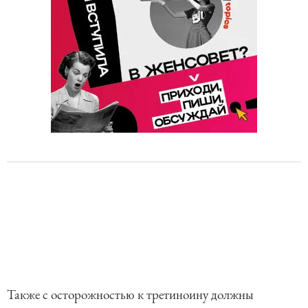
Также с осторожностью к третиноину должны