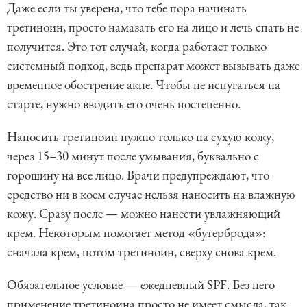
Даже если ты уверена, что тебе пора начинать
третиноин, просто намазать его на лицо и лечь спать не
получится. Это тот случай, когда работает только
системный подход, ведь препарат может вызывать даже
временное обострение акне. Чтобы не испугаться на
старте, нужно вводить его очень постепенно.
Наносить третиноин нужно только на сухую кожу,
через 15–30 минут после умывания, буквально с
горошину на все лицо. Врачи предупреждают, что
средство ни в коем случае нельзя наносить на влажную
кожу. Сразу после — можно нанести увлажняющий
крем. Некоторым помогает метод «бутерброда»:
сначала крем, потом третиноин, сверху снова крем.
Обязательное условие — ежедневный SPF. Без него
применение третиноина просто не имеет смысла, так