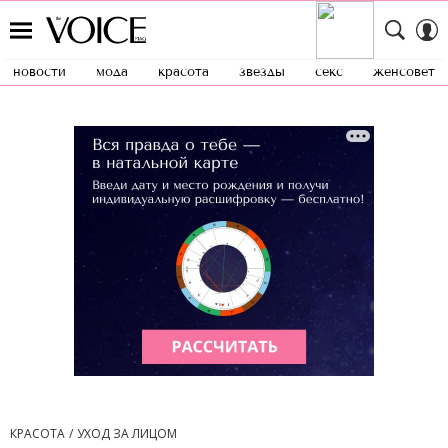
новости
мода
красота
звезды
секс
женсовет
КРАСОТА
УХОД ЗА ЛИЦОМ