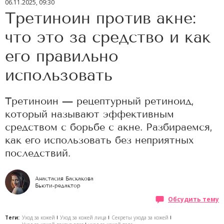
06.11.2025, 09:30
Третиноин против акне:
что это за средство и как
его правильно
использовать
Третиноин — рецептурный ретиноид,
который называют эффективным
средством с борьбе с акне. Разбираемся,
как его использовать без неприятных
последствий.
Анастасия Баскакова
Бьюти-редактор
Обсудить тему
Теги:
Уход за кожей
Уход за кожей лица
Секреты ухода за кожей