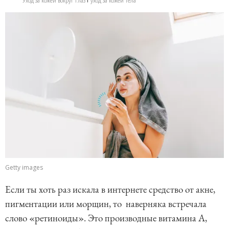
Уход за кожей вокруг глаз
уход за кожей тела
Getty images
Если ты хоть раз искала в интернете средство от акне,
пигментации или морщин, то наверняка встречала
слово «ретиноиды». Это производные витамина А,