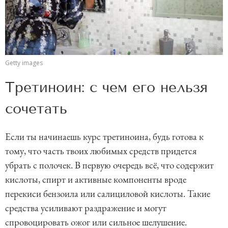
Getty images
Третиноин: с чем его нельзя
сочетать
Если ты начинаешь курс третиноина, будь готова к
тому, что часть твоих любимых средств придется
убрать с полочек. В первую очередь всё, что содержит
кислоты, спирт и активные компоненты вроде
перекиси бензоила или салициловой кислоты. Такие
средства усиливают раздражение и могут
спровоцировать ожог или сильное шелушение.