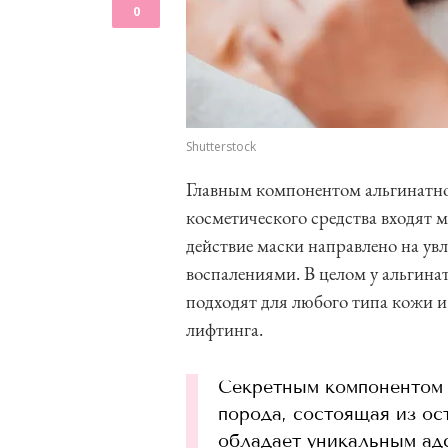
0
Shutterstock
Главным компонентом альгинатной
косметического средства входят 
действие маски направлено на увл
воспалениями. В целом у альгина
подходят для любого типа кожи 
лифтинга.
Секретным компонентом 
порода, состоящая из ос
обладает уникальным а