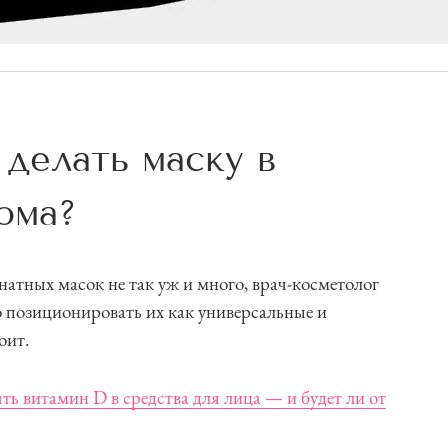
делать маску в
дома?
натных масок не так уж и много, врач-косметолог
 позиционировать их как универсальные и
оит.
ь витамин D в средства для лица — и будет ли от