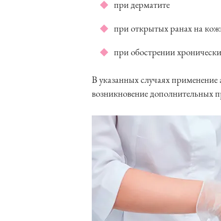
при дерматите
при открытых ранах на кож
при обострении хронически
В указанных случаях применение
возникновение дополнительных п