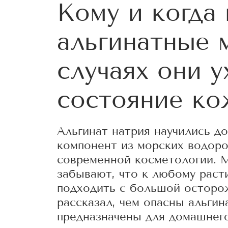
Кому и когда 
альгинатные м
случаях они 
состояние ко
Альгинат натрия научились д
компонент из морских водоро
современной косметологии.
забывают, что к любому раст
подходить с большой осторо
рассказал, чем опасны альгин
предназначены для домашнего