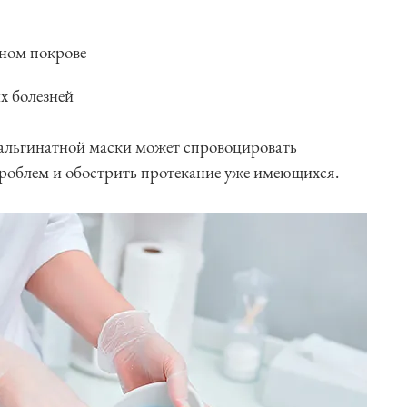
ном покрове
х болезней
 альгинатной маски может спровоцировать
роблем и обострить протекание уже имеющихся.