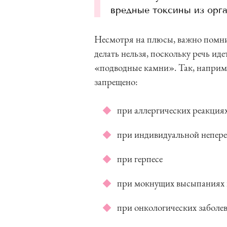
вредные токсины из орга
Несмотря на плюсы, важно помнит
делать нельзя, поскольку речь и
«подводные камни». Так, наприме
запрещено:
при аллергических реакция
при индивидуальной непер
при герпесе
при мокнущих высыпаниях 
при онкологических заболе