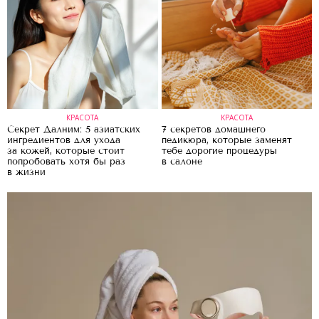
КРАСОТА
КРАСОТА
Секрет Далним: 5 азиатских
7 секретов домашнего
ингредиентов для ухода
педикюра, которые заменят
за кожей, которые стоит
тебе дорогие процедуры
попробовать хотя бы раз
в салоне
в жизни