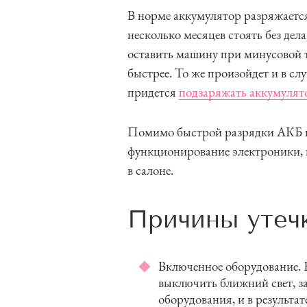
В норме аккумулятор разряжается
несколько месяцев стоять без дела
оставить машину при минусовой 
быстрее. То же произойдет и в случ
придется
подзаряжать аккумулят
Помимо быстрой разрядки АКБ к 
функционирование электроники, в
в салоне.
Причины утеч
Включенное оборудование. 
выключить ближний свет, за
оборудования, и в результа