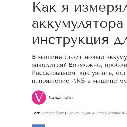
Как я измеря
аккумулятора
инструкция д
В машине стоит новый аккуму
заводится? Возможно, проблем
Рассказываем, как узнать, ест
напряжение АКБ в машине му
Редакция сайта
Теги:
Автомобили
Своими руками
авто
Безопасны