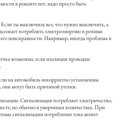
ости в ремонте нет, надо просто быть
 Если ты выключила все, что нужно выключить, а
одолжает потреблять электроэнергию в режиме
в его неисправности. Например, иногда проблема в
.
ечка возможна, если изоляция проводки
.
сли на автомобиль некорректно установлены
 они могут быть причиной утечки.
лизации. Сигнализация потребляет электричество,
месте, но обычно в умеренных количествах. При
стемы сигнализации потребление тока может