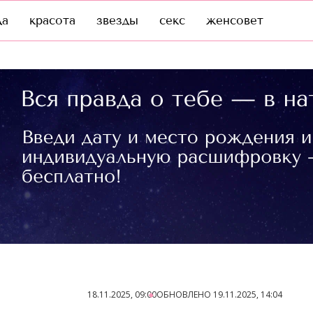
да
красота
звезды
секс
женсовет
18.11.2025, 09:00
ОБНОВЛЕНО
19.11.2025, 14:04