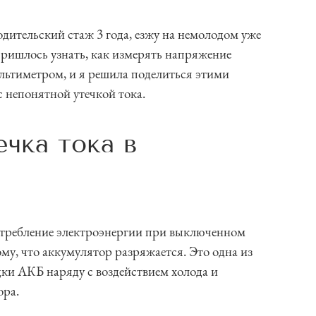
одительский стаж 3 года, езжу на немолодом уже
пришлось узнать, как измерять напряжение
льтиметром, и я решила поделиться этими
с непонятной утечкой тока.
ечка тока в
потребление электроэнергии при выключенном
му, что аккумулятор разряжается. Это одна из
ки АКБ наряду с воздействием холода и
ора.