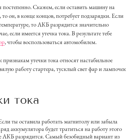
 постепенно. Скажем, если оставить машину на
, то он, в конце концов, потребует подзарядки. Если
температуре, то АКБ разрядится значительно
ае, если имеется утечка тока. В результате тебе
ор
, чтобы воспользоваться автомобилем.
признакам утечки тока относят настабильное
ялую работу стартера, тусклый свет фар и лампочек
ки тока
Если ты оставила работать магнитолу или забыла
ряд аккумулятора будет тратиться на работу этого
те АКБ разрядится. Самый безобидный вариант из