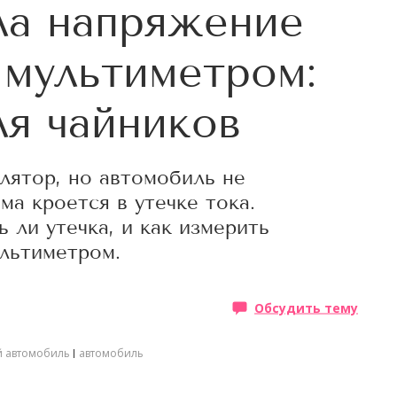
ла напряжение
 мультиметром:
ля чайников
лятор, но автомобиль не
а кроется в утечке тока.
ь ли утечка, и как измерить
льтиметром.
Обсудить тему
й автомобиль
автомобиль