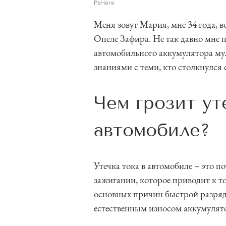
PxHere
Меня зовут Мария, мне 34 года, в
Опеле Зафира. Не так давно мне 
автомобильного аккумулятора му
знаниями с теми, кто столкнулся 
Чем грозит ут
автомобиле?
Утечка тока в автомобиле – это 
зажигании, которое приводит к то
основных причин быстрой разряд
естественным износом аккумулят