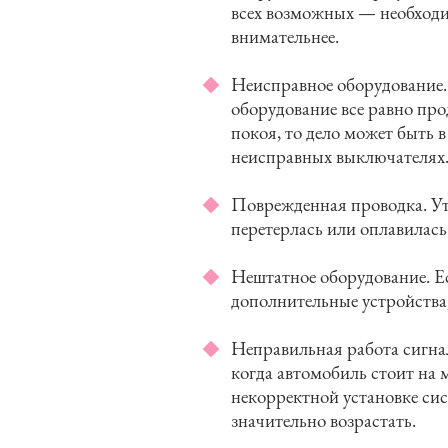
всех возможных — необходим
внимательнее.
Неисправное оборудование.
оборудование все равно пр
покоя, то дело может быть 
неисправных выключателях
Поврежденная проводка. Ут
перетерлась или оплавилась
Нештатное оборудование. Е
дополнительные устройства,
Неправильная работа сигна
когда автомобиль стоит на 
некорректной установке си
значительно возрастать.