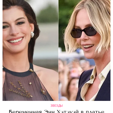
ЗВЕЗДЫ
Беременная Энн Хэтэуэй в платье