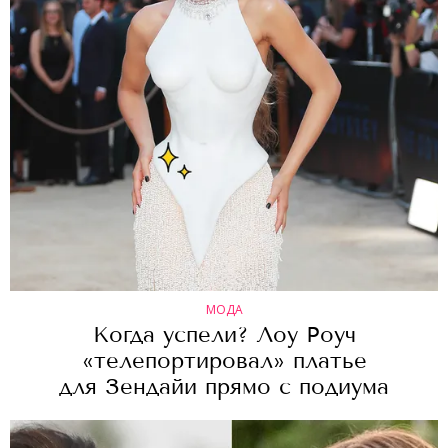
МОДА
Когда успели? Лоу Роуч
«телепортировал» платье
для Зендайи прямо с подиума