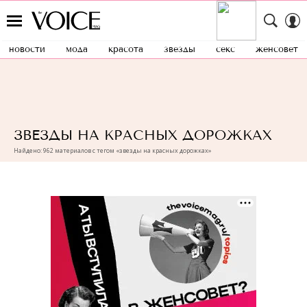
новости
мода
красота
звезды
секс
женсовет
ЗВЕЗДЫ НА КРАСНЫХ ДОРОЖКАХ
Найдено: 962 материалов с тегом «звезды на красных дорожках»