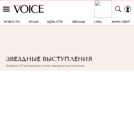
новости
мода
красота
звезды
секс
женсовет
ЗВЕЗДНЫЕ ВЫСТУПЛЕНИЯ
Найдено: 237 материалов с тегом «звездные выступления»