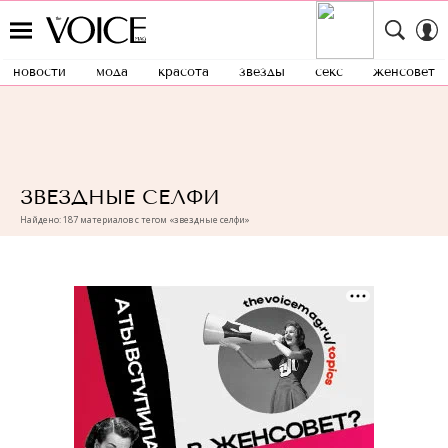
новости
мода
красота
звезды
секс
женсовет
ЗВЕЗДНЫЕ СЕЛФИ
Найдено: 187 материалов с тегом «звездные селфи»