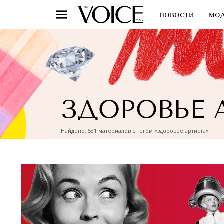
новости
мо
ЗДОРОВЬЕ 
Найдено: 531 материалов с тегом «здоровье артиста»