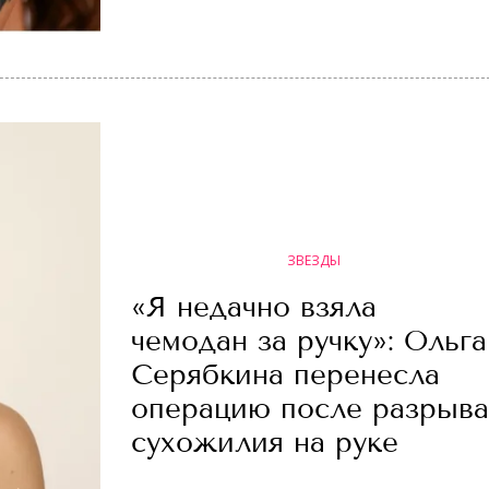
ЗВЕЗДЫ
«Я недачно взяла
чемодан за ручку»: Ольга
Серябкина перенесла
операцию после разрыва
сухожилия на руке