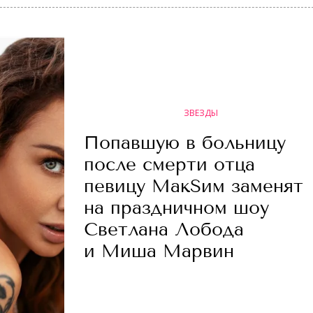
ЗВЕЗДЫ
Попавшую в больницу
после смерти отца
певицу МакSим заменят
на праздничном шоу
Светлана Лобода
и Миша Марвин