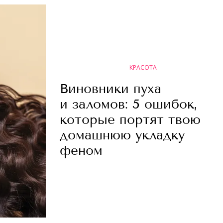
КРАСОТА
Виновники пуха
и заломов: 5 ошибок,
которые портят твою
домашнюю укладку
феном