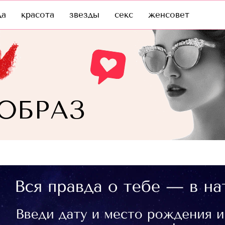
да
красота
звезды
секс
женсовет
ОБРАЗ