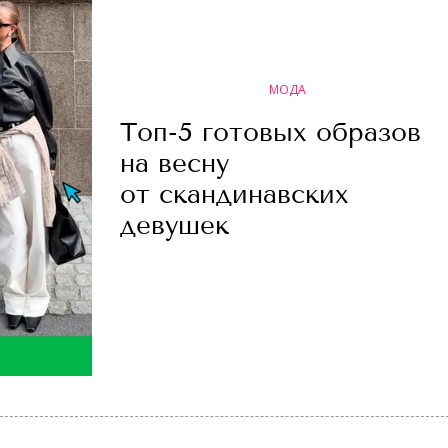
МОДА
Топ-5 готовых образов
на весну
от скандинавских
девушек