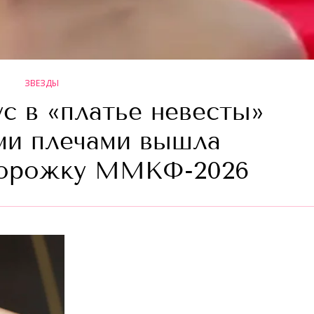
ЗВЕЗДЫ
с в «платье невесты»
ми плечами вышла
дорожку ММКФ-2026