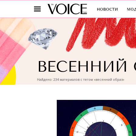
новости
мо
ВЕСЕННИЙ 
Найдено: 234 материалов с тегом «весенний образ»