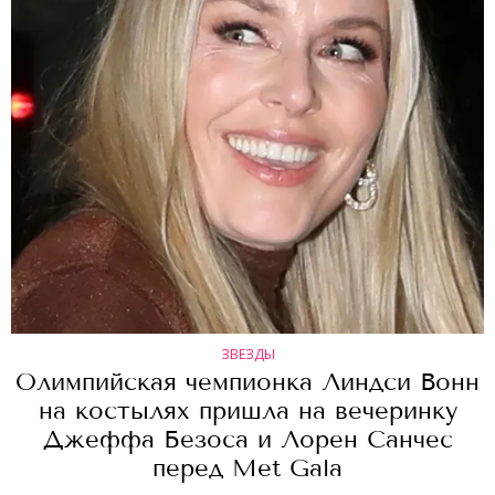
ЗВЕЗДЫ
Олимпийская чемпионка Линдси Вонн
на костылях пришла на вечеринку
Джеффа Безоса и Лорен Санчес
перед Met Gala