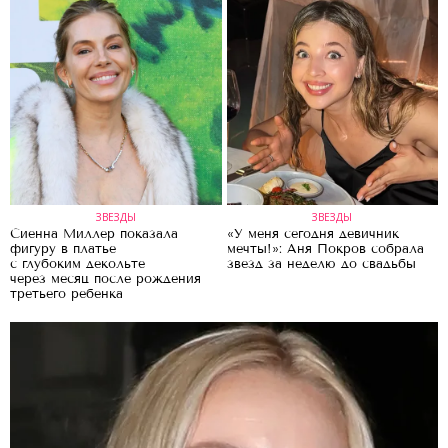
ЗВЕЗДЫ
ЗВЕЗДЫ
Сиенна Миллер показала
«У меня сегодня девичник
фигуру в платье
мечты!»: Аня Покров собрала
с глубоким декольте
звезд за неделю до свадьбы
через месяц после рождения
третьего ребенка