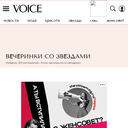
новости
мода
красота
звезды
секс
женсовет
ВЕЧЕРИНКИ СО ЗВЕЗДАМИ
Найдено: 205 материалов с тегом «вечеринки со звездами»