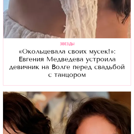
ЗВЕЗДЫ
«Окольцевала своих мусек!»:
Евгения Медведева устроила
девичник на Волге перед свадьбой
с танцором