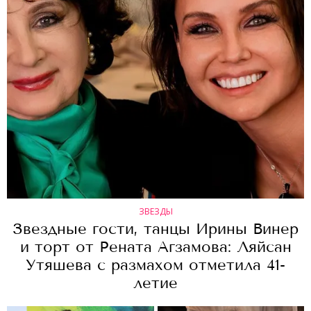
ЗВЕЗДЫ
Звездные гости, танцы Ирины Винер
и торт от Рената Агзамова: Ляйсан
Утяшева с размахом отметила 41-
летие