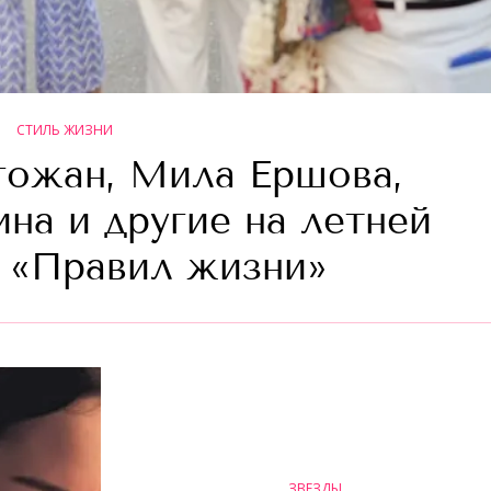
СТИЛЬ ЖИЗНИ
гожан, Мила Ершова,
на и другие на летней
 «Правил жизни»
ЗВЕЗДЫ