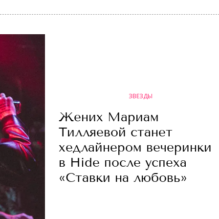
ЗВЕЗДЫ
Жених Мариам
Тилляевой станет
хедлайнером вечеринки
в Hide после успеха
«Ставки на любовь»