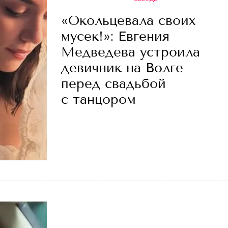
«Окольцевала своих
мусек!»: Евгения
Медведева устроила
девичник на Волге
перед свадьбой
с танцором