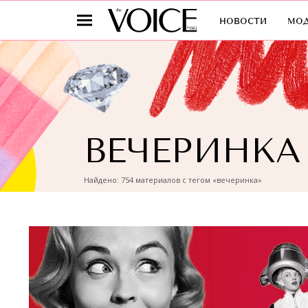
новости
мо
ВЕЧЕРИНКА
Найдено: 754 материалов с тегом «вечеринка»