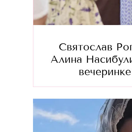
Святослав Ро
Алина Насибули
вечеринке