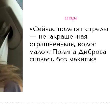
ЗВЕЗДЫ
«Сейчас полетят стрелы
— ненакрашенная,
страшненькая, волос
мало»: Полина Диброва
снялась без макияжа