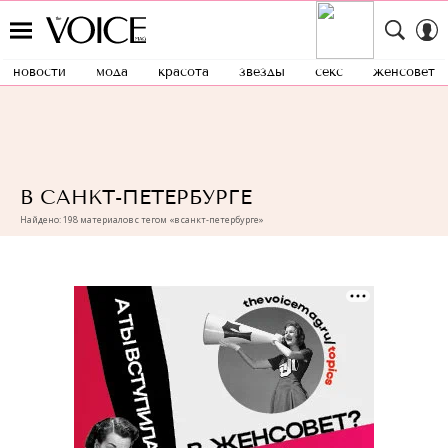
новости
мода
красота
звезды
секс
женсовет
В САНКТ-ПЕТЕРБУРГЕ
Найдено: 198 материалов с тегом «в санкт-петербурге»