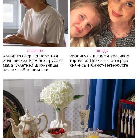
ОБЩЕСТВО
ЗВЕЗДЫ
«Моя несовершеннолетняя
«Каникулы в самом красивом
дочь писала ЕГЭ без трусов»:
городе!»: Пелагея с дочерью
мама 17-летней школьницы
снялись в Санкт-Петербурге
заявила об инциденте