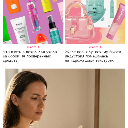
КРАСОТА
КРАСОТА
Что взять в поход для ухода
Желе повсюду: почему бьюти-
за собой: 18 проверенных
индустрия помешалась
средств
на «дрожащих» текстурах