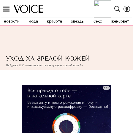
новости
мода
красота
звезды
секс
женсовет
УХОД ХА ЗРЕЛОЙ КОЖЕЙ
Найдено: 2271 материалов с тегом «уход ха зрелой кожей»