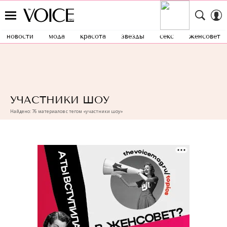
новости
мода
красота
звезды
секс
женсовет
УЧАСТНИКИ ШОУ
Найдено: 76 материалов с тегом «участники шоу»