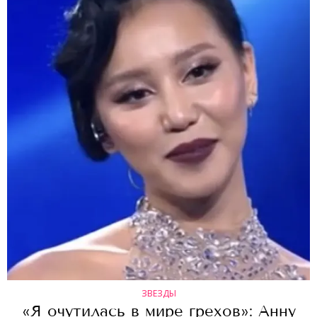
ЗВЕЗДЫ
«Я очутилась в мире грехов»: Анну