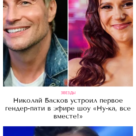
ЗВЕЗДЫ
Николай Басков устроил первое
гендер-пати в эфире шоу «Ну-ка, все
вместе!»