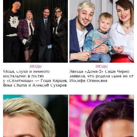
ЗВЕЗДЫ
ЗВЕЗДЫ
Мода, слухи и немного
Звезда «Дома-2» Саша Черно
ностальгии: в гостях
заявила, что родила сына не от
у «Сплетницы» — Гоша Карцев,
Иосифа Оганесяна
Вика Chuma и Алексей Сухарев