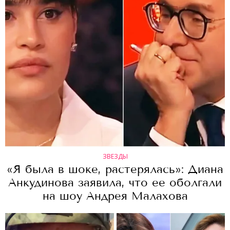
ЗВЕЗДЫ
«Я была в шоке, растерялась»: Диана
Анкудинова заявила, что ее оболгали
на шоу Андрея Малахова