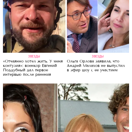
ЗВЕЗДЫ
ЗВЕЗДЫ
«Отчаянно хотел жить. У меня
Ольга Орлова заявила, что
контузия»: военкор Евгений
Андрей Малахов не выпустил
Поддубный дал первое
в эфир шоу с ее участием
интервью после ранения