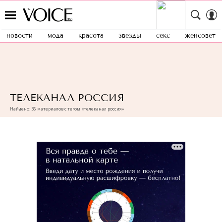
новости
мода
красота
звезды
секс
женсовет
ТЕЛЕКАНАЛ РОССИЯ
Найдено: 36 материалов с тегом «телеканал россия»