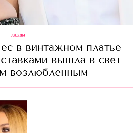
ЗВЕЗДЫ
с в винтажном платье
вставками вышла в свет
ым возлюбленным