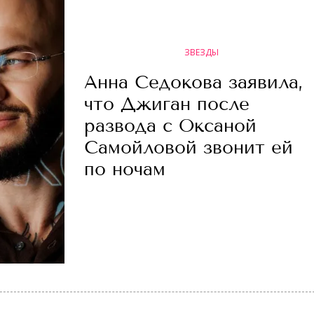
ЗВЕЗДЫ
Анна Седокова заявила,
что Джиган после
развода с Оксаной
Самойловой звонит ей
по ночам