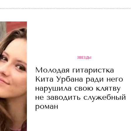
ЗВЕЗДЫ
Молодая гитаристка
Кита Урбана ради него
нарушила свою клятву
не заводить служебный
роман