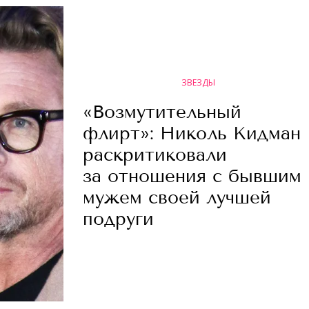
ЗВЕЗДЫ
«Возмутительный
флирт»: Николь Кидман
раскритиковали
за отношения с бывшим
мужем своей лучшей
подруги