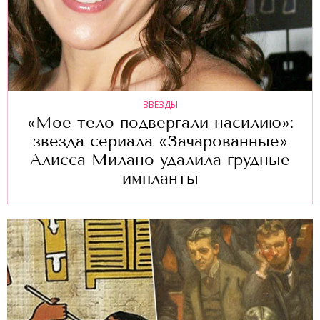
ЗВЕЗДЫ
«Мое тело подвергали насилию»:
звезда сериала «Зачарованные»
Алисса Милано удалила грудные
импланты