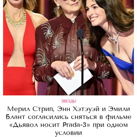
ЗВЕЗДЫ
Мерил Стрип, Энн Хэтэуэй и Эмили
Блант согласились сняться в фильме
«Дьявол носит Prada-3» при одном
условии