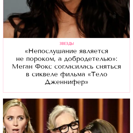
ЗВЕЗДЫ
«Непослушание является
не пороком, а добродетелью»:
Меган Фокс согласилась сняться
в сиквеле фильма «Тело
Дженнифер»