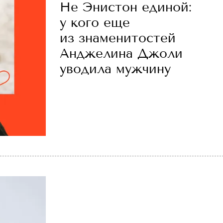
Не Энистон единой:
у кого еще
из знаменитостей
Анджелина Джоли
уводила мужчину