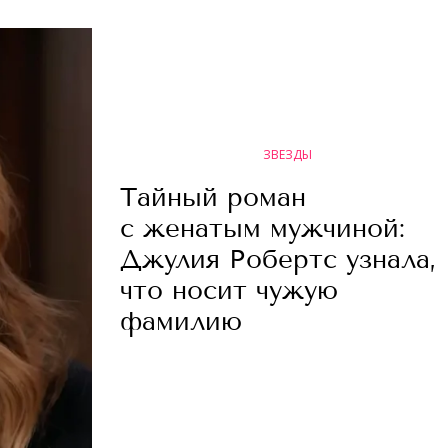
ЗВЕЗДЫ
Тайный роман
с женатым мужчиной:
Джулия Робертс узнала,
что носит чужую
фамилию