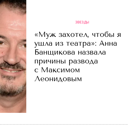
ЗВЕЗДЫ
«Муж захотел, чтобы я
ушла из театра»: Анна
Банщикова назвала
причины развода
с Максимом
Леонидовым