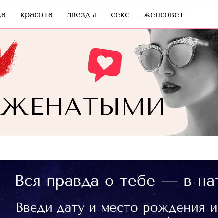
да
красота
звезды
секс
женсовет
 ЖЕНАТЫМИ