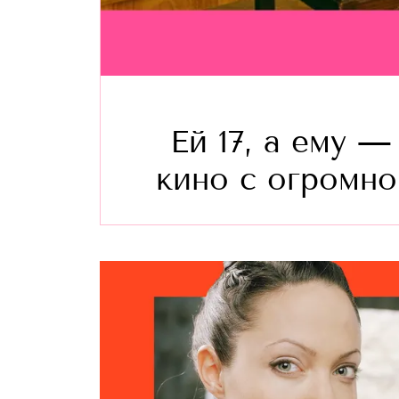
Ей 17, а ему —
кино с огромно