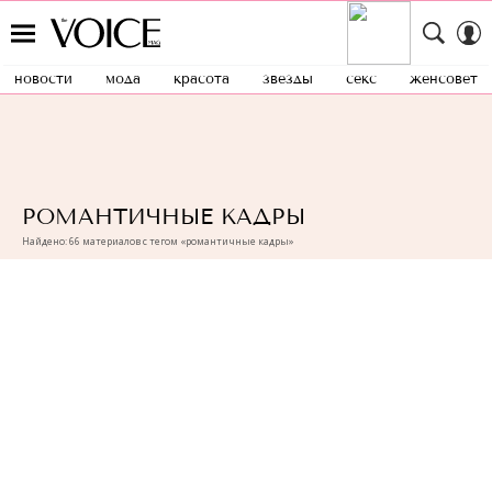
новости
мода
красота
звезды
секс
женсовет
РОМАНТИЧНЫЕ КАДРЫ
Найдено: 66 материалов с тегом «романтичные кадры»