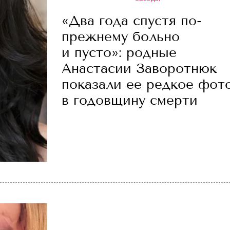
«Два года спустя по-
прежнему больно
и пусто»: родные
Анастасии Заворотнюк
показали ее редкое фот
в годовщину смерти