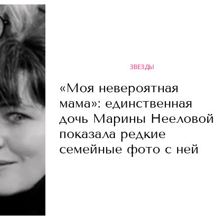
ЗВЕЗДЫ
«Моя невероятная
мама»: единственная
дочь Марины Нееловой
показала редкие
семейные фото с ней