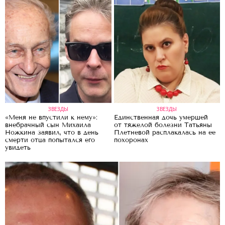
ЗВЕЗДЫ
ЗВЕЗДЫ
«Меня не впустили к нему»:
Единственная дочь умершей
внебрачный сын Михаила
от тяжелой болезни Татьяны
Ножкина заявил, что в день
Плетневой расплакалась на ее
смерти отца попытался его
похоронах
увидеть