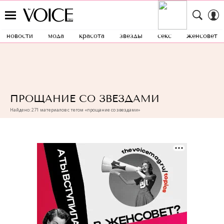
новости
мода
красота
звезды
секс
женсовет
ПРОЩАНИЕ СО ЗВЕЗДАМИ
Найдено: 271 материалов с тегом «прощание со звездами»