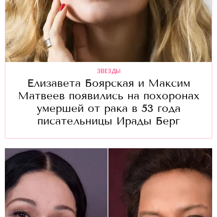
ЗВЕЗДЫ
Елизавета Боярская и Максим
Матвеев появились на похоронах
умершей от рака в 53 года
писательницы Ирады Берг