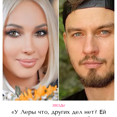
ЗВЕЗДЫ
«У Леры что, других дел нет? Ей