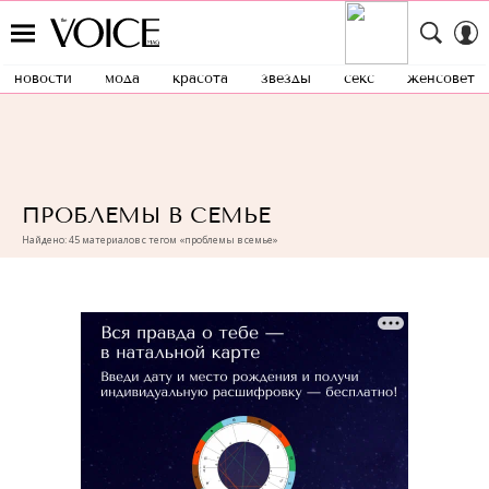
новости
мода
красота
звезды
секс
женсовет
ПРОБЛЕМЫ В СЕМЬЕ
Найдено: 45 материалов с тегом «проблемы в семье»