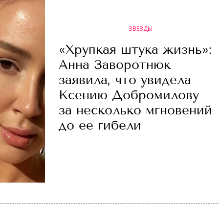
ЗВЕЗДЫ
«Хрупкая штука жизнь»:
Анна Заворотнюк
заявила, что увидела
Ксению Добромилову
за несколько мгновений
до ее гибели