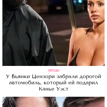
ЗВЕЗДЫ
У Бьянки Цензори забрали дорогой
автомобиль, который ей подарил
Канье Уэст