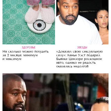
ЗДОРОВЬЕ
ЗВЕЗДЫ
На сколько можно похудеть
«Доказал свою сексуальную
за 2 месяца: минимум
силу»: Канье Уэст подарил
и максимум
Бьянке Цензори роскошное
авто, однако ее радость
оказалась недолгой