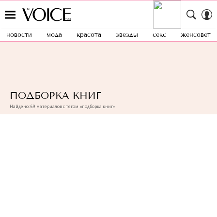
новости
мода
красота
звезды
секс
женсовет
ПОДБОРКА КНИГ
Найдено: 69 материалов с тегом «подборка книг»