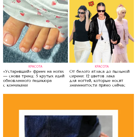
КРАСОТА
КРАСОТА
«Устаревший» френч на ногах
От белого атласа до пыльной
— снова тренд: 5 крутых идей
сирени: 12 цветов лака
обновленного педикюра
для ногтей, которые носят
с кончиками
знаменитости прямо сейчас