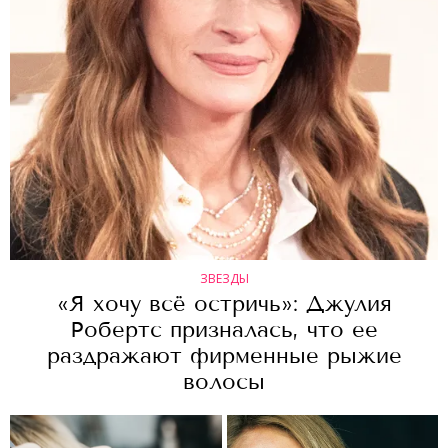
ЗВЕЗДЫ
«Я хочу всё остричь»: Джулия
Робертс призналась, что ее
раздражают фирменные рыжие
волосы