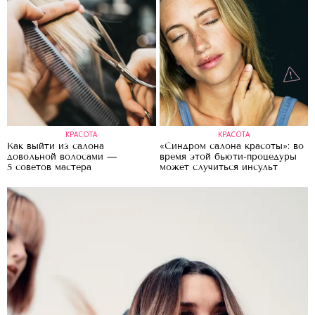
КРАСОТА
КРАСОТА
Как выйти из салона
«Синдром салона красоты»: во
довольной волосами —
время этой бьюти-процедуры
5 советов мастера
может случиться инсульт