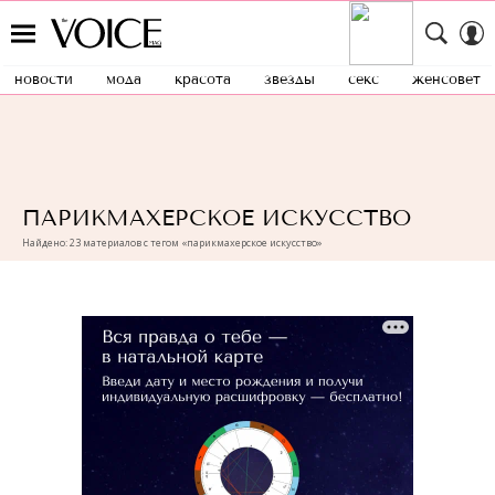
новости
мода
красота
звезды
секс
женсовет
ПАРИКМАХЕРСКОЕ ИСКУССТВО
Найдено: 23 материалов с тегом «парикмахерское искусство»