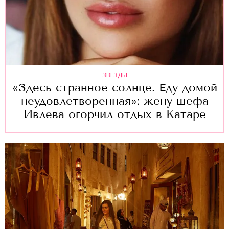
ЗВЕЗДЫ
«Здесь странное солнце. Еду домой
неудовлетворенная»: жену шефа
Ивлева огорчил отдых в Катаре