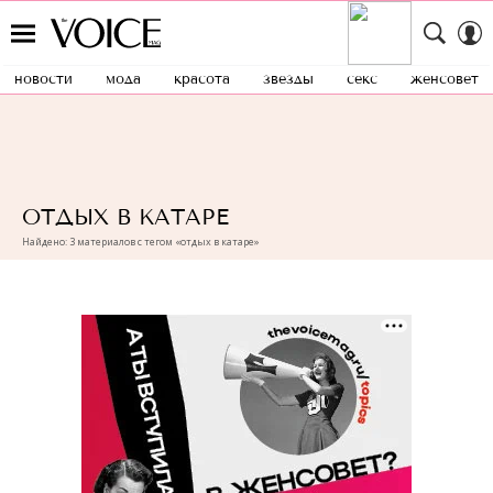
новости
мода
красота
звезды
секс
женсовет
ОТДЫХ В КАТАРЕ
Найдено: 3 материалов с тегом «отдых в катаре»