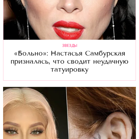
ЗВЕЗДЫ
«Больно»: Настасья Самбурская
призналась, что сводит неудачную
татуировку