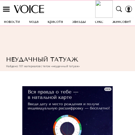
новости
мода
красота
звезды
секс
женсовет
НЕУДАЧНЫЙ ТАТУАЖ
Найдено: 101 материалов с тегом «неудачный татуаж»