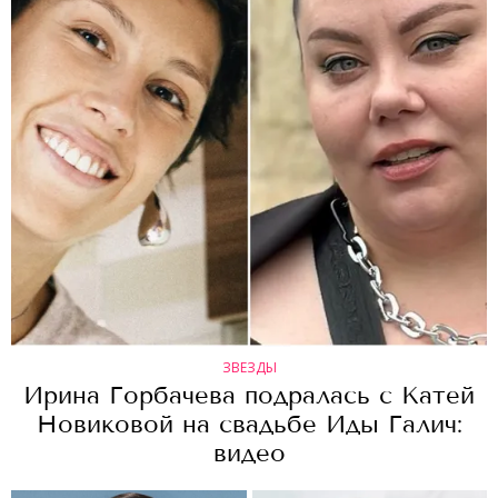
ЗВЕЗДЫ
Ирина Горбачева подралась с Катей
Новиковой на свадьбе Иды Галич:
видео