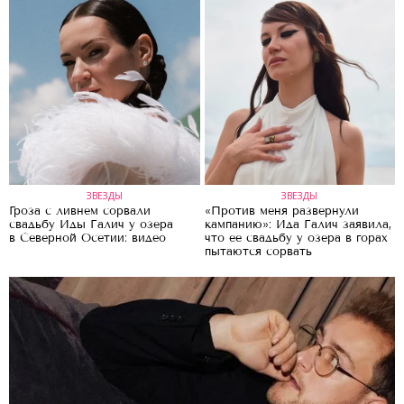
ЗВЕЗДЫ
ЗВЕЗДЫ
Гроза с ливнем сорвали
«Против меня развернули
свадьбу Иды Галич у озера
кампанию»: Ида Галич заявила,
в Северной Осетии: видео
что ее свадьбу у озера в горах
пытаются сорвать