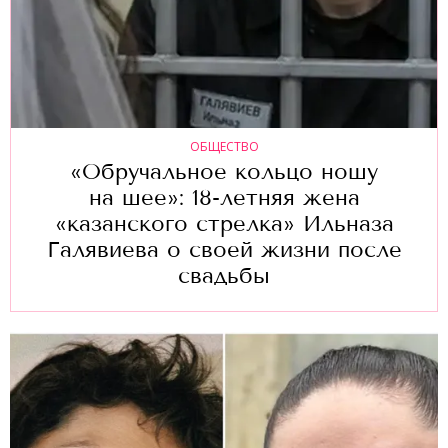
ОБЩЕСТВО
«Обручальное кольцо ношу
на шее»: 18-летняя жена
«казанского стрелка» Ильназа
Галявиева о своей жизни после
свадьбы