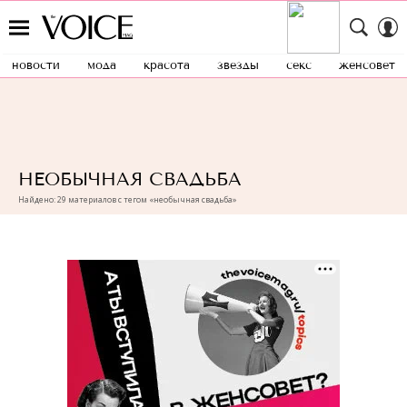
новости
мода
красота
звезды
секс
женсовет
НЕОБЫЧНАЯ СВАДЬБА
Найдено: 29 материалов с тегом «необычная свадьба»