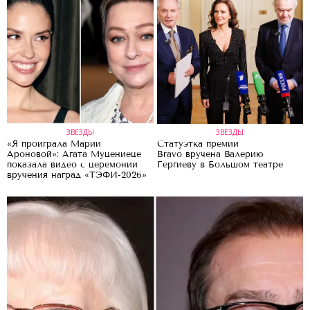
ЗВЕЗДЫ
ЗВЕЗДЫ
«Я проиграла Марии
Статуэтка премии
Ароновой»: Агата Муцениеце
Bravo вручена Валерию
показала видео с церемонии
Гергиеву в Большом театре
вручения наград «ТЭФИ-2026»