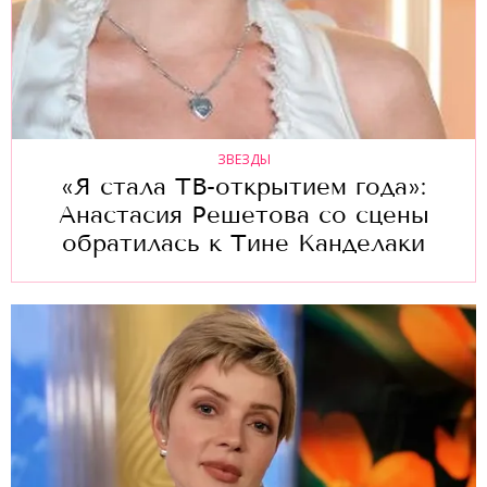
ЗВЕЗДЫ
«Я стала ТВ-открытием года»:
Анастасия Решетова со сцены
обратилась к Тине Канделаки