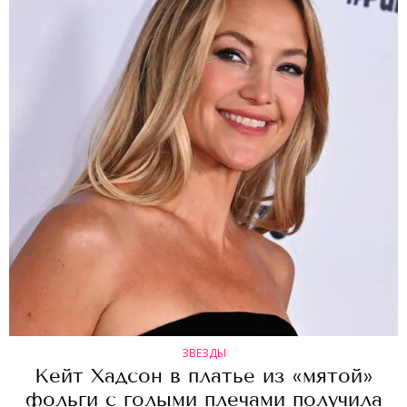
ЗВЕЗДЫ
Кейт Хадсон в платье из «мятой»
фольги с голыми плечами получила