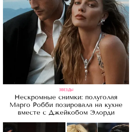
ЗВЕЗДЫ
Нескромные снимки: полуголая
Марго Робби позировала на кухне
вместе с Джейкобом Элорди