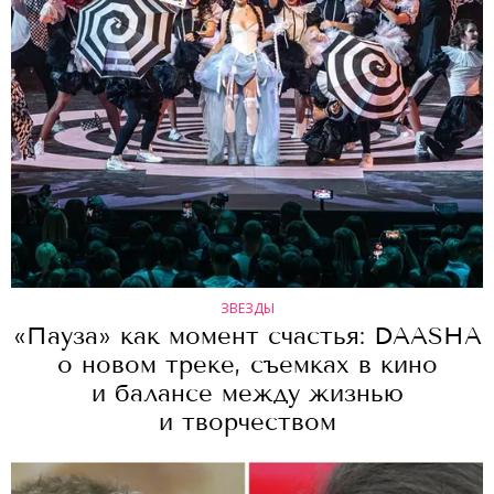
ЗВЕЗДЫ
«Пауза» как момент счастья: DAASHA
о новом треке, съемках в кино
и балансе между жизнью
и творчеством