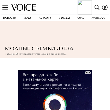
новости
мода
красота
звезды
секс
женсовет
МОДНЫЕ СЪЕМКИ ЗВЕЗД
Найдено: 58 материалов с тегом «модные съемки звезд»