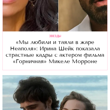
ЗВЕЗДЫ
«Мы любили и таяли в жаре
Неаполя»: Ирина Шейк показала
страстные кадры с актером фильма
«Горничная» Микеле Морроне