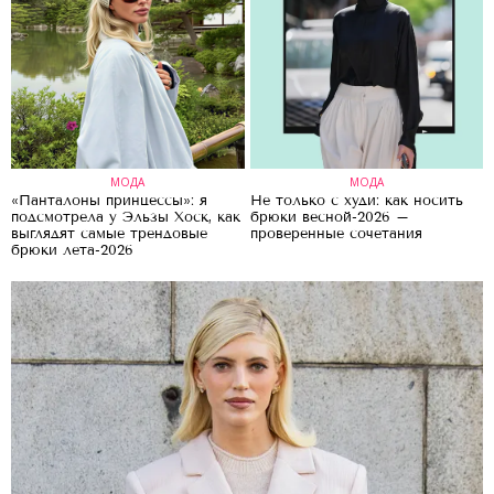
МОДА
МОДА
«Панталоны принцессы»: я
Не только с худи: как носить
подсмотрела у Эльзы Хоск, как
брюки весной-2026 –
выглядят самые трендовые
проверенные сочетания
брюки лета-2026