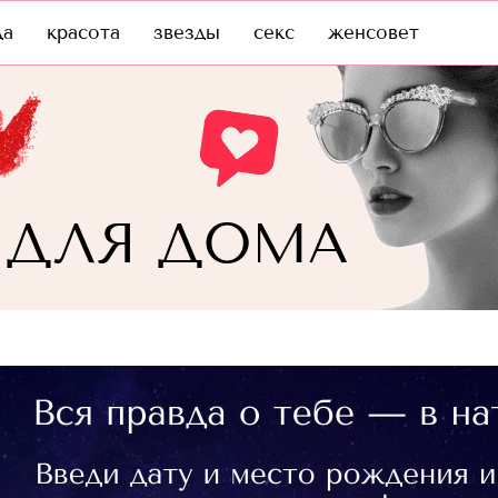
да
красота
звезды
секс
женсовет
 ДЛЯ ДОМА