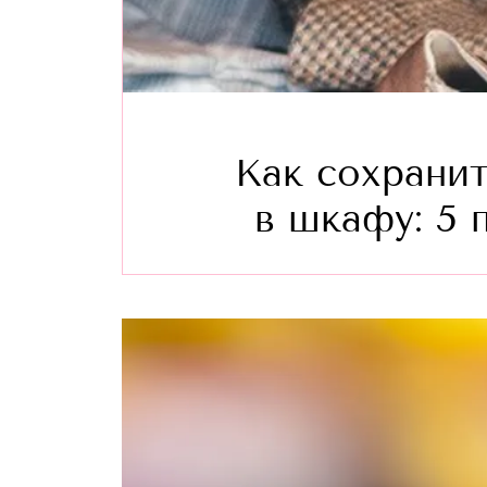
Как сохрани
в шкафу: 5