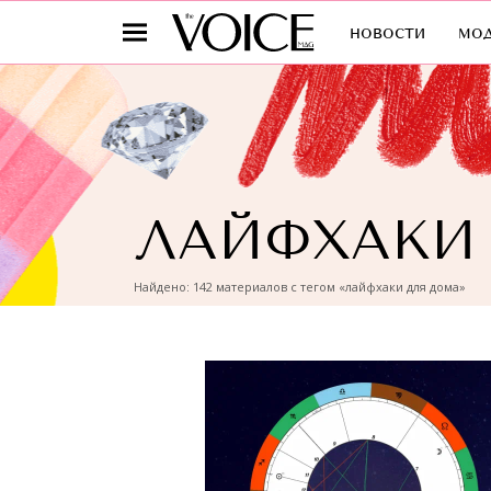
новости
мо
ЛАЙФХАКИ
Найдено: 142 материалов с тегом «лайфхаки для дома»