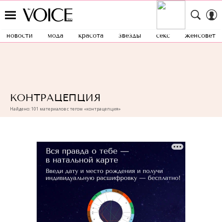
новости
мода
красота
звезды
секс
женсовет
КОНТРАЦЕПЦИЯ
Найдено: 101 материалов с тегом «контрацепция»