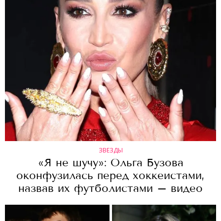
ЗВЕЗДЫ
«Я не шучу»: Ольга Бузова
оконфузилась перед хоккеистами,
назвав их футболистами – видео