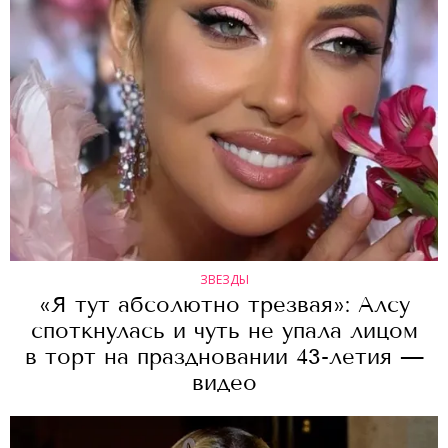
ЗВЕЗДЫ
«Я тут абсолютно трезвая»: Алсу
споткнулась и чуть не упала лицом
в торт на праздновании 43-летия —
видео