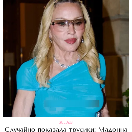
ЗВЕЗДЫ
Случайно показала трусики: Мадонна