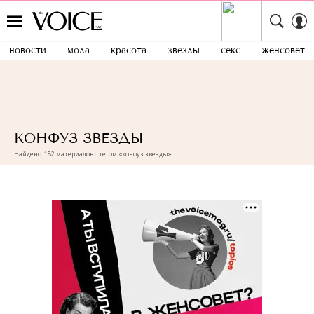
новости
мода
красота
звезды
секс
женсовет
КОНФУЗ ЗВЕЗДЫ
Найдено: 182 материалов с тегом «конфуз звезды»