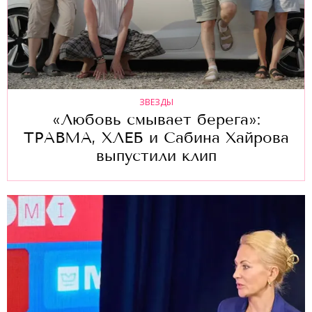
ЗВЕЗДЫ
«Любовь смывает берега»:
ТРАВМА, ХЛЕБ и Сабина Хайрова
выпустили клип