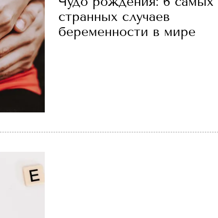
Чудо рождения: 6 самых
странных случаев
беременности в мире