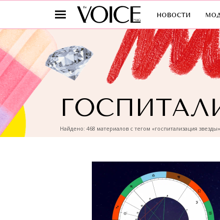
новости
мо
ГОСПИТАЛ
Найдено: 468 материалов с тегом «госпитализация звезды