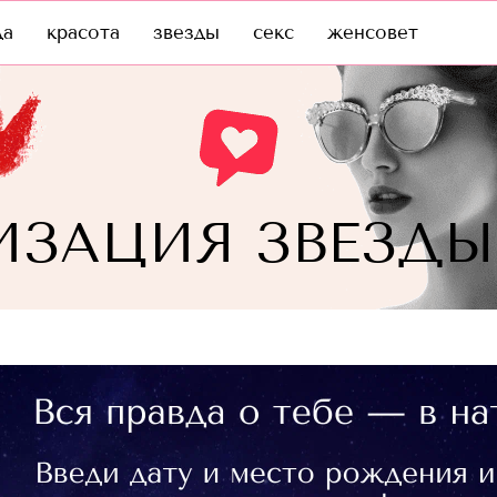
да
красота
звезды
секс
женсовет
ИЗАЦИЯ ЗВЕЗДЫ
»