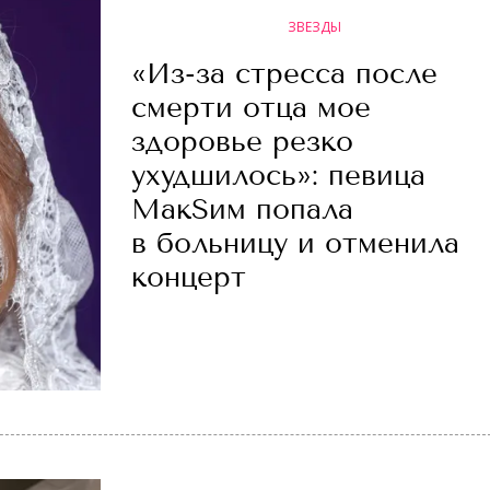
ЗВЕЗДЫ
«Из-за стресса после
смерти отца мое
здоровье резко
ухудшилось»: певица
МакSим попала
в больницу и отменила
концерт