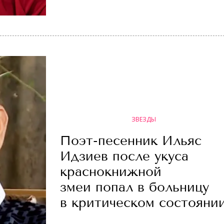
ЗВЕЗДЫ
Поэт-песенник Ильяс
Идзиев после укуса
краснокнижной
змеи попал в больницу
в критическом состояни