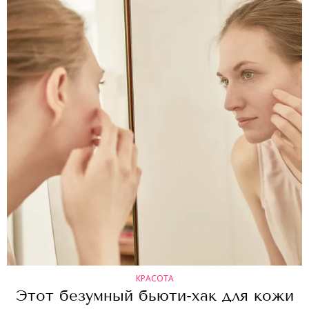
КРАСОТА
Этот безумный бьюти-хак для кожи