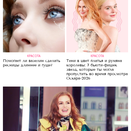
КРАСОТА
КРАСОТА
Помогает ли вазелин сделать
Тени в цвет платья и румяна
ресницы длиннее и гуще?
королевы: 7 бьюти-фишек
звезд, которые ты могла
пропустить во время просмотра
Оскара-2026