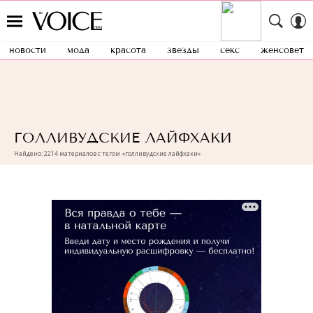
новости
мода
красота
звезды
секс
женсовет
ГОЛЛИВУДСКИЕ ЛАЙФХАКИ
Найдено: 2214 материалов с тегом «голливудские лайфхаки»