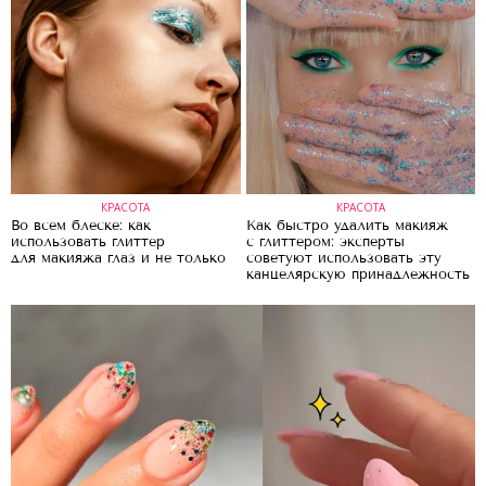
КРАСОТА
КРАСОТА
Во всем блеске: как
Как быстро удалить макияж
использовать глиттер
с глиттером: эксперты
для макияжа глаз и не только
советуют использовать эту
канцелярскую принадлежность