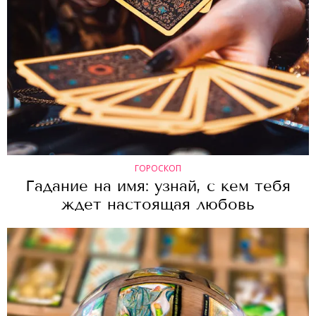
ГОРОСКОП
Гадание на имя: узнай, с кем тебя
ждет настоящая любовь