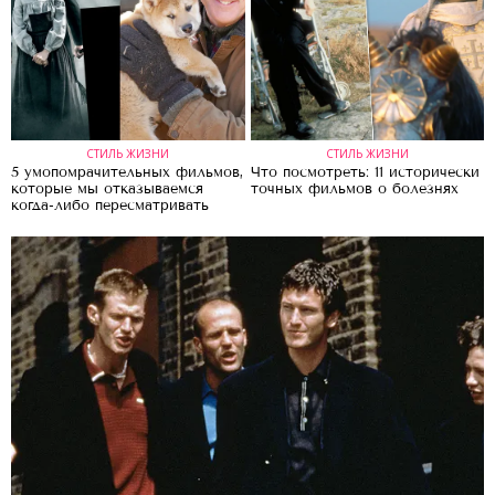
СТИЛЬ ЖИЗНИ
СТИЛЬ ЖИЗНИ
5 умопомрачительных фильмов,
Что посмотреть: 11 исторически
которые мы отказываемся
точных фильмов о болезнях
когда-либо пересматривать