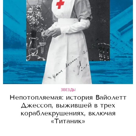
ЗВЕЗДЫ
Непотопляемая: история Вайолетт
Джесcоп, выжившей в трех
кораблекрушениях, включая
«Титаник»