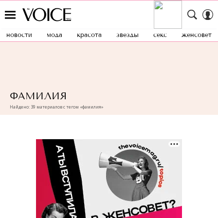
новости
мода
красота
звезды
секс
женсовет
ФАМИЛИЯ
Найдено: 39 материалов с тегом «фамилия»