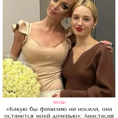
ЗВЕЗДЫ
«Какую бы фамилию ни носила, она
останется моей дочерью»: Анастасия