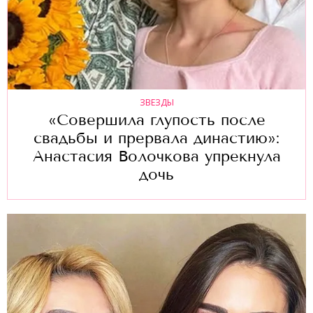
ЗВЕЗДЫ
«Совершила глупость после
свадьбы и прервала династию»:
Анастасия Волочкова упрекнула
дочь