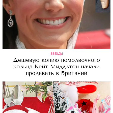
ЗВЕЗДЫ
Дешевую копию помолвочного
кольца Кейт Миддлтон начали
продавать в Британии