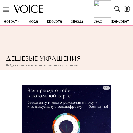
новости
мода
красота
звезды
секс
женсовет
ДЕШЕВЫЕ УКРАШЕНИЯ
Найдено: 6 материалов с тегом «дешевые украшения»