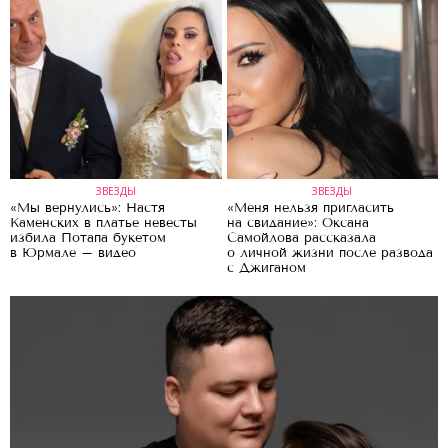
ЗВЕЗДЫ
ЗВЕЗДЫ
«Мы вернулись»: Настя
«Меня нельзя пригласить
Каменских в платье невесты
на свидание»: Оксана
избила Потапа букетом
Самойлова рассказала
в Юрмале – видео
о личной жизни после развода
с Джиганом