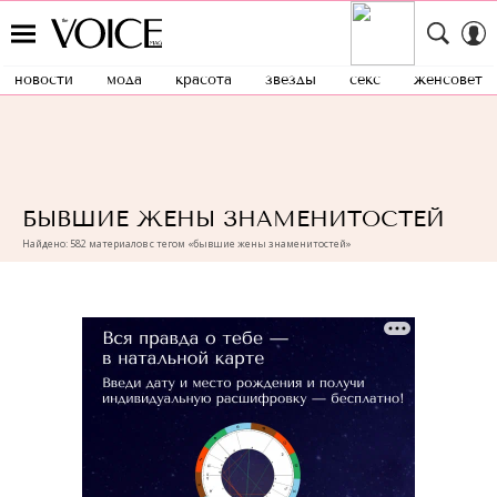
новости
мода
красота
звезды
секс
женсовет
БЫВШИЕ ЖЕНЫ ЗНАМЕНИТОСТЕЙ
Найдено: 582 материалов с тегом «бывшие жены знаменитостей»