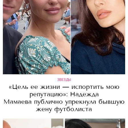
ЗВЕЗДЫ
«Цель ее жизни — испортить мою
репутацию»: Надежда
Мамаева публично упрекнула бывшую
жену футболиста