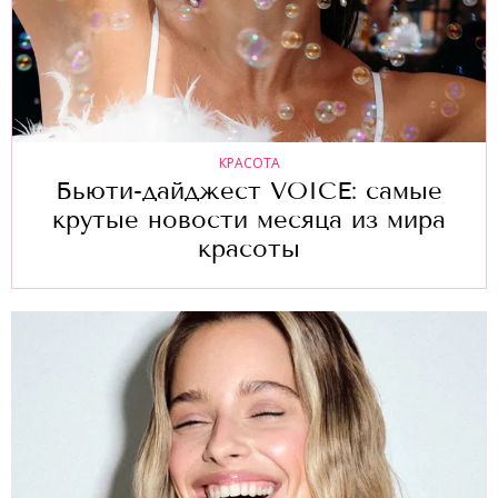
КРАСОТА
Бьюти-дайджест VOICE: самые
крутые новости месяца из мира
красоты