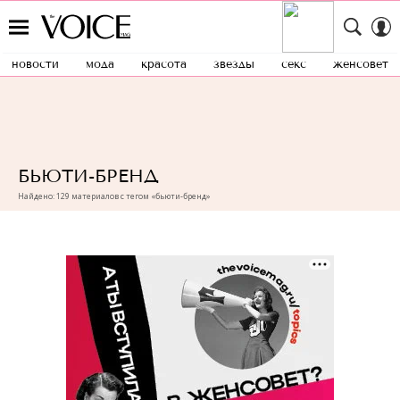
новости
мода
красота
звезды
секс
женсовет
БЬЮТИ-БРЕНД
Найдено: 129 материалов с тегом «бьюти-бренд»