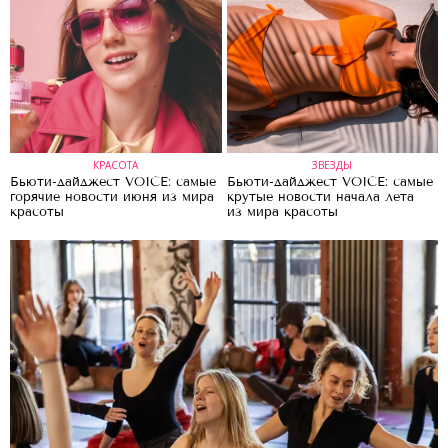
КРАСОТА
ЗВЕЗДЫ
Бьюти-дайджест VOICE: самые
Бьюти-дайджест VOICE: самые
горячие новости июня из мира
крутые новости начала лета
красоты
из мира красоты