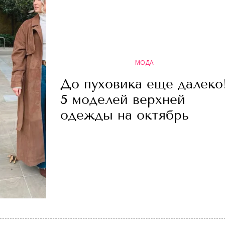
МОДА
До пуховика еще далеко
5 моделей верхней
одежды на октябрь