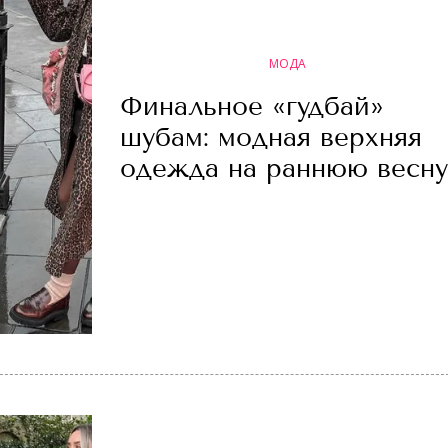
МОДА
Финальное «гудбай»
шубам: модная верхняя
одежда на раннюю весну