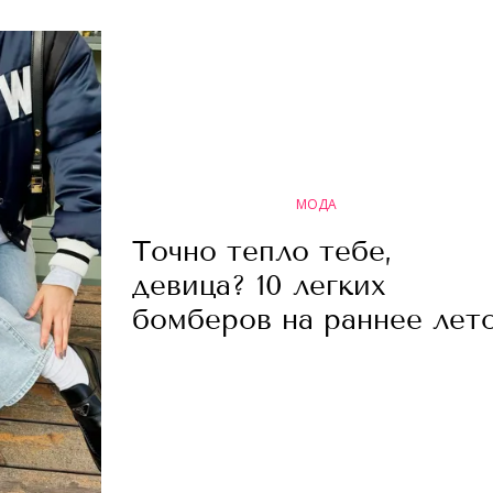
МОДА
Точно тепло тебе,
девица? 10 легких
бомберов на раннее лет