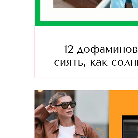
12 дофаминов
сиять, как солн