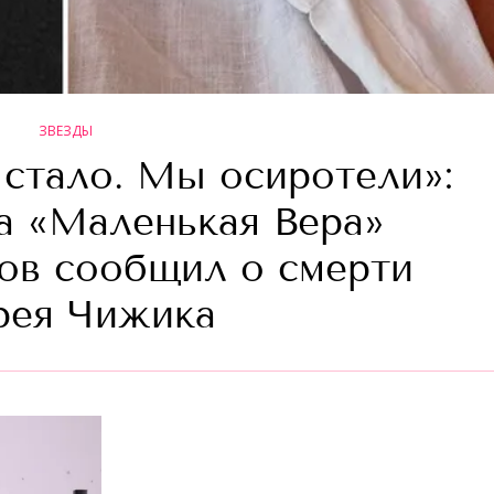
ЗВЕЗДЫ
 стало. Мы осиротели»:
а «Маленькая Вера»
ов сообщил о смерти
рея Чижика