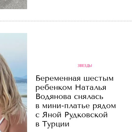
ЗВЕЗДЫ
Беременная шестым
ребенком Наталья
Водянова снялась
в мини-платье рядом
с Яной Рудковской
в Турции