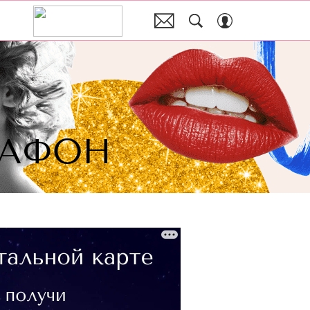
РАФОН