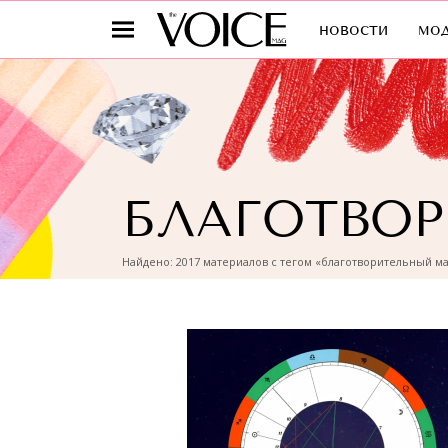
новости
мо
БЛАГОТВО
Найдено: 2017 материалов с тегом «благотворительный м