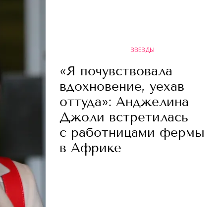
ЗВЕЗДЫ
«Я почувствовала
вдохновение, уехав
оттуда»: Анджелина
Джоли встретилась
с работницами фермы
в Африке